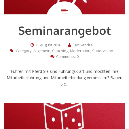
Seminarangebot
6. August 2016
By: Sandra
Category:
Allgemein
,
Coaching
,
Moderation
,
Supervision
Comments: 0
Führen mit Pferd Sie sind Führungskraft und möchten Ihre
Mitarbeiterführung und Mitarbeiterbindung verbessern? Bauen
Sie...