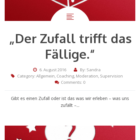
„Der Zufall trifft das
Fällige.“
6. August 2016
By: Sandra
Category:
Allgemein
,
Coaching
,
Moderation
,
Supervision
Comments: 0
Gibt es einen Zufall oder ist das was wir erleben – was uns
zufällt –...