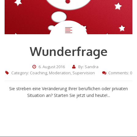
Wunderfrage
6. August 2016
By: Sandra
Category:
Coaching
,
Moderation
,
Supervision
Comments: 0
Sie streben eine Veränderung Ihrer beruflichen oder privaten
Situation an? Starten Sie jetzt und heute!...